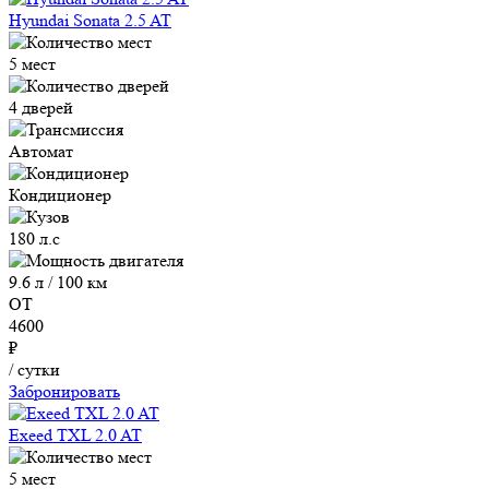
Hyundai Sonata 2.5 AT
5 мест
4 дверей
Автомат
Кондиционер
180 л.с
9.6 л / 100 км
ОТ
4600
₽
/ сутки
Забронировать
Exeed TXL 2.0 AT
5 мест