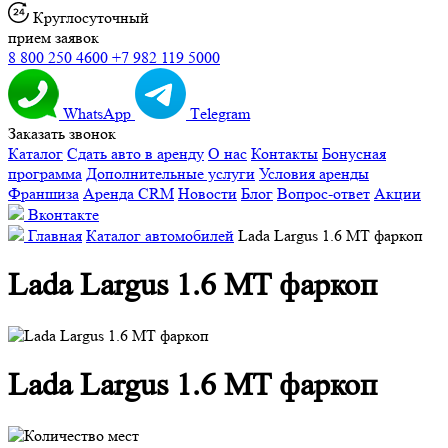
Круглосуточный
прием заявок
8 800 250 4600
+7 982 119 5000
WhatsApp
Тelegram
Заказать звонок
Каталог
Сдать авто в аренду
О нас
Контакты
Бонусная
программа
Дополнительные услуги
Условия аренды
Франшиза
Аренда CRM
Новости
Блог
Вопрос-ответ
Акции
Вконтакте
Главная
Каталог автомобилей
Lada Largus 1.6 MT фаркоп
Lada Largus 1.6 MT фаркоп
Lada Largus 1.6 MT фаркоп