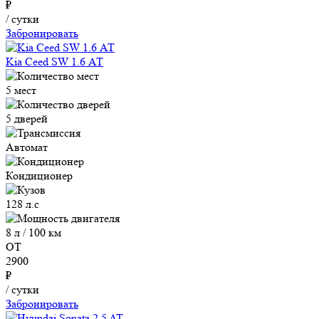
₽
/ сутки
Забронировать
Kia Ceed SW 1.6 АТ
5 мест
5 дверей
Автомат
Кондиционер
128 л.с
8 л / 100 км
ОТ
2900
₽
/ сутки
Забронировать