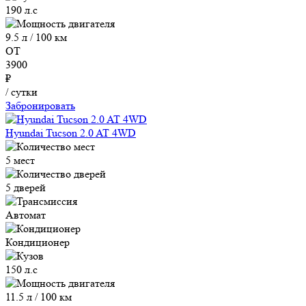
190 л.с
9.5 л / 100 км
ОТ
3900
₽
/ сутки
Забронировать
Hyundai Tucson 2.0 AT 4WD
5 мест
5 дверей
Автомат
Кондиционер
150 л.с
11.5 л / 100 км