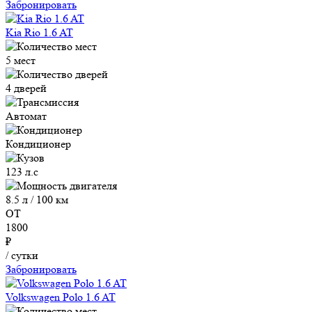
Забронировать
Kia Rio 1.6 AT
5 мест
4 дверей
Автомат
Кондиционер
123 л.с
8.5 л / 100 км
ОТ
1800
₽
/ сутки
Забронировать
Volkswagen Polo 1.6 AT