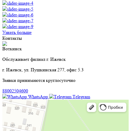
Узнать больше
Контакты
Воткинск
Обслуживает филиал г. Ижевск
г. Ижевск, ул. Пушкинская 277, офис 5.3
Заявки принимаются круглосуточно
88002504600
WhatsApp
Тelegram