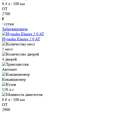
8.4 л / 100 км
ОТ
2700
₽
/ сутки
Забронировать
Hyundai Elantra 2.0 AT
5 мест
4 дверей
Автомат
Кондиционер
150 л.с
8.6 л / 100 км
ОТ
2900