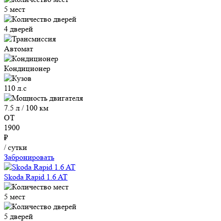
5 мест
4 дверей
Автомат
Кондиционер
110 л.с
7.5 л / 100 км
ОТ
1900
₽
/ сутки
Забронировать
Skoda Rapid 1.6 AT
5 мест
5 дверей