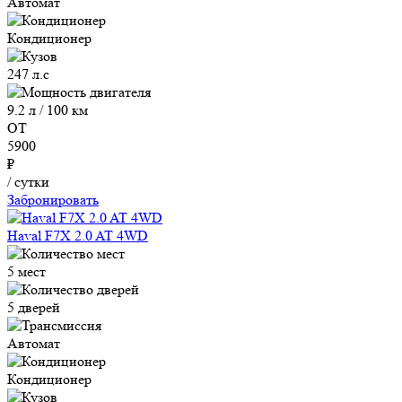
Автомат
Кондиционер
247 л.с
9.2 л / 100 км
ОТ
5900
₽
/ сутки
Забронировать
Haval F7X 2.0 AT 4WD
5 мест
5 дверей
Автомат
Кондиционер