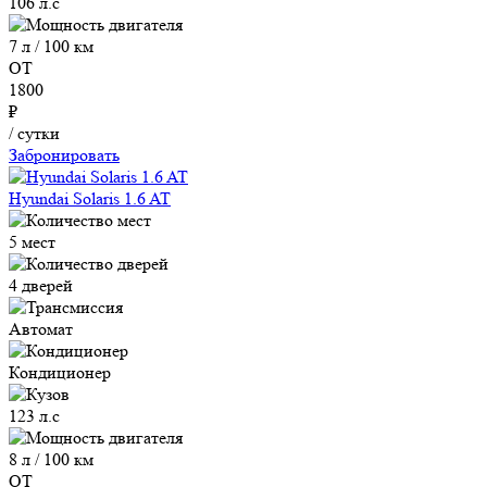
106 л.с
7 л / 100 км
ОТ
1800
₽
/ сутки
Забронировать
Hyundai Solaris 1.6 AT
5 мест
4 дверей
Автомат
Кондиционер
123 л.с
8 л / 100 км
ОТ