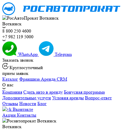
Воткинск
8 800 250 4600
+7 982 119 5000
WhatsApp
Telegram
Заказать звонок
Круглосуточный
прием заявок
Каталог
Франшиза
Аренда CRM
О нас
Компания
Сдать авто в аренду
Бонусная программа
Дополнительные услуги
Условия аренды
Вопрос-ответ
Отзывы
Новости
Блог
Вконтакте
Акции
Контакты
Воткинск