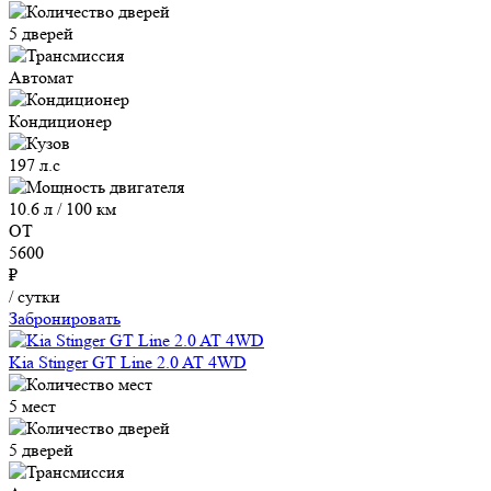
5 дверей
Автомат
Кондиционер
197 л.с
10.6 л / 100 км
ОТ
5600
₽
/ сутки
Забронировать
Kia Stinger GT Line 2.0 AT 4WD
5 мест
5 дверей