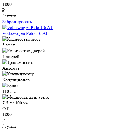
1800
₽
/ сутки
Забронировать
Volkswagen Polo 1.6 AT
5 мест
4 дверей
Автомат
Кондиционер
110 л.с
7.5 л / 100 км
ОТ
1800
₽
/ сутки