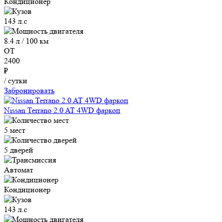
Кондиционер
143 л.с
8.4 л / 100 км
ОТ
2400
₽
/ сутки
Забронировать
Nissan Terrano 2.0 AT 4WD фаркоп
5 мест
5 дверей
Автомат
Кондиционер
143 л.с