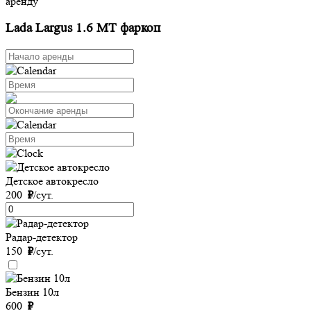
аренду
Lada Largus 1.6 MT фаркоп
Детское автокресло
200
₽
/сут.
Радар-детектор
150
₽
/сут.
Бензин 10л
600
₽