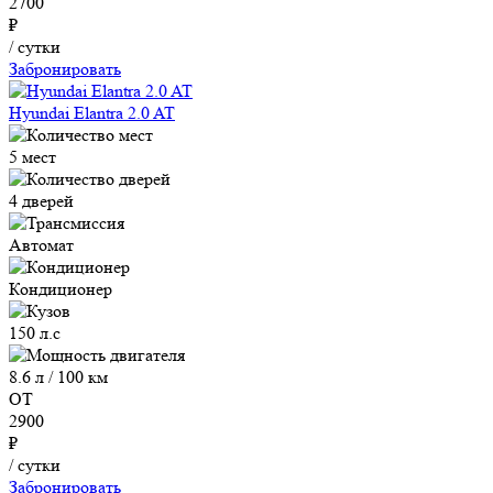
2700
₽
/ сутки
Забронировать
Hyundai Elantra 2.0 AT
5 мест
4 дверей
Автомат
Кондиционер
150 л.с
8.6 л / 100 км
ОТ
2900
₽
/ сутки
Забронировать