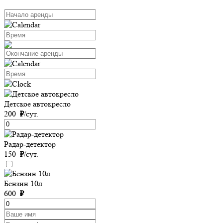
Детское автокресло
200
₽
/сут.
Радар-детектор
150
₽
/сут.
Бензин 10л
600
₽