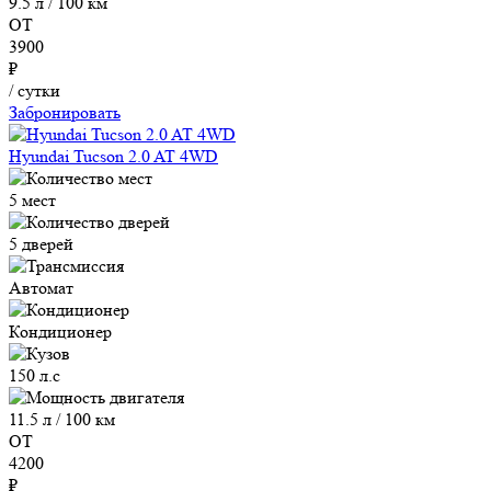
9.5 л / 100 км
ОТ
3900
₽
/ сутки
Забронировать
Hyundai Tucson 2.0 AT 4WD
5 мест
5 дверей
Автомат
Кондиционер
150 л.с
11.5 л / 100 км
ОТ
4200
₽