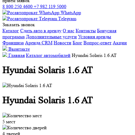
прием заявок
8 800 250 4600
+7 982 119 5000
WhatsApp
Тelegram
Заказать звонок
Каталог
Сдать авто в аренду
О нас
Контакты
Бонусная
программа
Дополнительные услуги
Условия аренды
Франшиза
Аренда CRM
Новости
Блог
Вопрос-ответ
Акции
Вконтакте
Главная
Каталог автомобилей
Hyundai Solaris 1.6 AT
Hyundai Solaris 1.6 AT
Hyundai Solaris 1.6 AT
5 мест
4 дверей