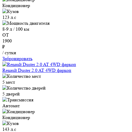
Кондиционер
123 л.с
8-9 л / 100 км
ОТ
1900
₽
/ сутки
Забронировать
Renault Duster 2.0 AT 4WD фаркоп
5 мест
5 дверей
Автомат
Кондиционер
143 л.с