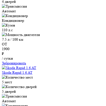
4 дверей
Автомат
Кондиционер
110 л.с
7.5 л / 100 км
ОТ
1900
₽
/ сутки
Забронировать
Skoda Rapid 1.6 AT
5 мест
5 дверей
Автомат