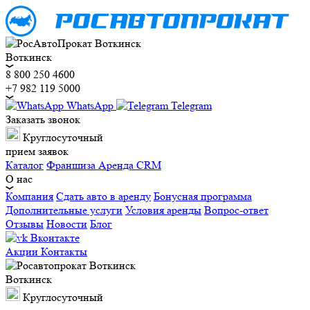
Воткинск
8 800 250 4600
+7 982 119 5000
WhatsApp
Telegram
Заказать звонок
Круглосуточный
прием заявок
Каталог
Франшиза
Аренда CRM
О нас
Компания
Сдать авто в аренду
Бонусная программа
Дополнительные услуги
Условия аренды
Вопрос-ответ
Отзывы
Новости
Блог
Вконтакте
Акции
Контакты
Воткинск
Круглосуточный