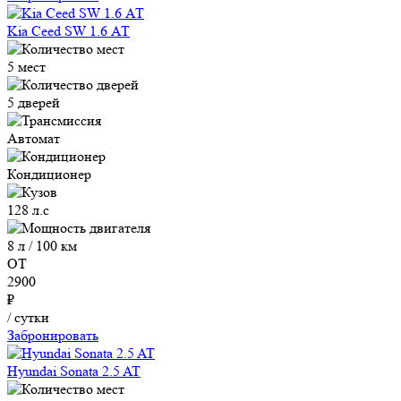
Kia Ceed SW 1.6 АТ
5 мест
5 дверей
Автомат
Кондиционер
128 л.с
8 л / 100 км
ОТ
2900
₽
/ сутки
Забронировать
Hyundai Sonata 2.5 AT