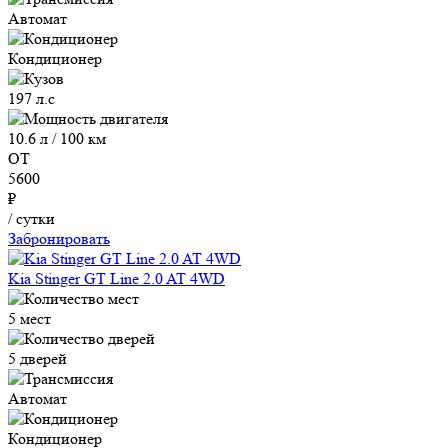
Автомат
Кондиционер
197 л.с
10.6 л / 100 км
ОТ
5600
₽
/ сутки
Забронировать
Kia Stinger GT Line 2.0 AT 4WD
5 мест
5 дверей
Автомат
Кондиционер