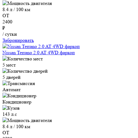
8.4 л / 100 км
ОТ
2400
₽
/ сутки
Забронировать
Nissan Terrano 2.0 AT 4WD фаркоп
5 мест
5 дверей
Автомат
Кондиционер
143 л.с
8.4 л / 100 км
ОТ