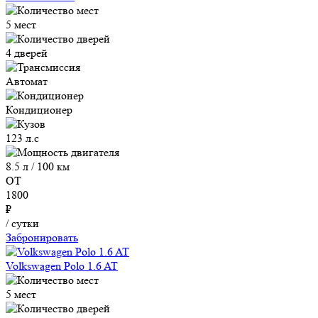
5 мест
4 дверей
Автомат
Кондиционер
123 л.с
8.5 л / 100 км
ОТ
1800
₽
/ сутки
Забронировать
Volkswagen Polo 1.6 AT
5 мест