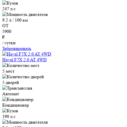
247 л.с
9.2 л / 100 км
ОТ
5900
₽
/ сутки
Забронировать
Haval F7X 2.0 AT 4WD
5 мест
5 дверей
Автомат
Кондиционер
190 л.с