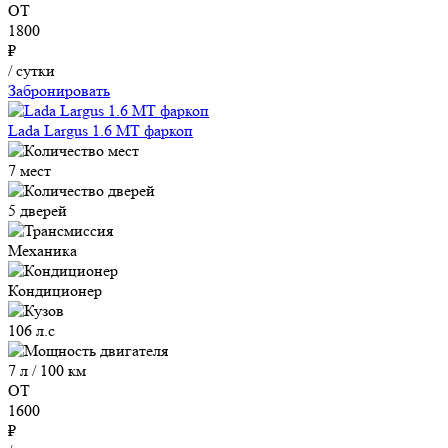
ОТ
1800
₽
/ сутки
Забронировать
Lada Largus 1.6 MT фаркоп
7 мест
5 дверей
Механика
Кондиционер
106 л.с
7 л / 100 км
ОТ
1600
₽