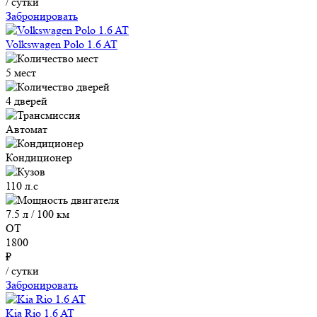
/ сутки
Забронировать
Volkswagen Polo 1.6 AT
5 мест
4 дверей
Автомат
Кондиционер
110 л.с
7.5 л / 100 км
ОТ
1800
₽
/ сутки
Забронировать
Kia Rio 1.6 AT