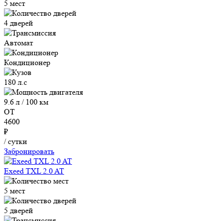
5 мест
4 дверей
Автомат
Кондиционер
180 л.с
9.6 л / 100 км
ОТ
4600
₽
/ сутки
Забронировать
Exeed TXL 2.0 AT
5 мест
5 дверей