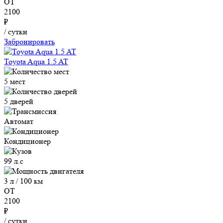
ОТ
2100
₽
/ сутки
Забронировать
Toyota Aqua 1.5 AT
5 мест
5 дверей
Автомат
Кондиционер
99 л.с
3 л / 100 км
ОТ
2100
₽
/ сутки