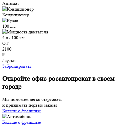
Автомат
Кондиционер
100 л.с
4 л / 100 км
ОТ
2100
₽
/ сутки
Забронировать
Откройте офис росавтопрокат в своем
городе
Мы поможем легко стартовать
и принимать первые заказы
Больше о франшизе
Больше о франшизе