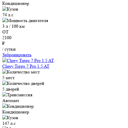
Кондиционер
74 л.с
3 л / 100 км
ОТ
2100
₽
/ сутки
Забронировать
Chery Tiggo 7 Pro 1.5 AT
5 мест
5 дверей
Автомат
Кондиционер
147 л.с