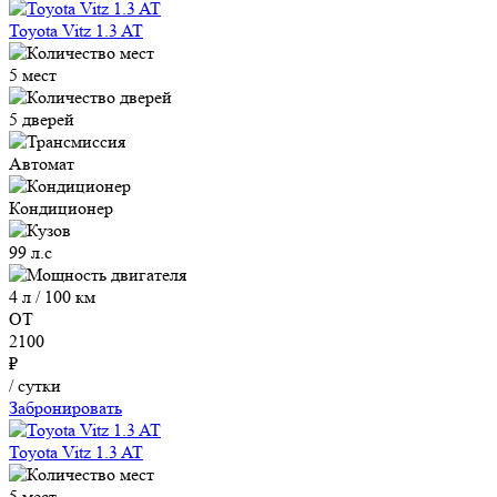
Toyota Vitz 1.3 AT
5 мест
5 дверей
Автомат
Кондиционер
99 л.с
4 л / 100 км
ОТ
2100
₽
/ сутки
Забронировать
Toyota Vitz 1.3 AT
5 мест