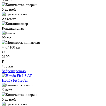
5 дверей
Автомат
Кондиционер
99 л.с
4 л / 100 км
ОТ
2100
₽
/ сутки
Забронировать
Honda Fit 1.3 AT
5 мест
5 дверей