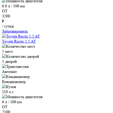
6.6 л / 100 км
ОТ
3200
₽
/ сутки
Забронировать
Toyota Ractis 1.5 AT
5 мест
5 дверей
Автомат
Кондиционер
110 л.с
6 л / 100 км
ОТ
2100