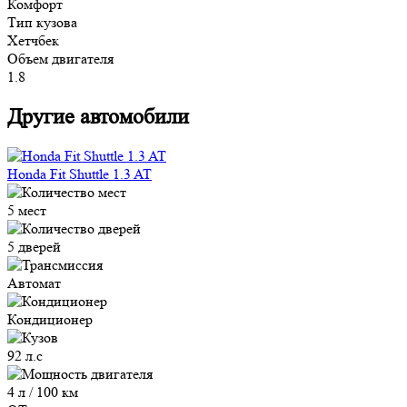
Комфорт
Тип кузова
Хетчбек
Объем двигателя
1.8
Другие автомобили
Honda Fit Shuttle 1.3 AT
5 мест
5 дверей
Автомат
Кондиционер
92 л.с
4 л / 100 км