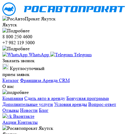
Якутск
8 800 250 4600
+7 982 119 5000
WhatsApp
Telegram
Заказать звонок
Круглосуточный
прием заявок
Каталог
Франшиза
Аренда CRM
О нас
Компания
Сдать авто в аренду
Бонусная программа
Дополнительные услуги
Условия аренды
Вопрос-ответ
Отзывы
Новости
Блог
Вконтакте
Акции
Контакты