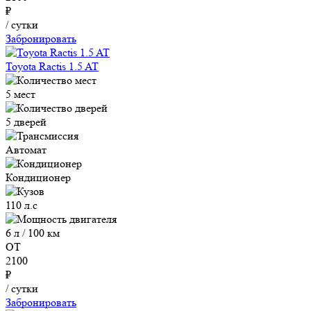
₽
/ сутки
Забронировать
Toyota Ractis 1.5 AT
5 мест
5 дверей
Автомат
Кондиционер
110 л.с
6 л / 100 км
ОТ
2100
₽
/ сутки
Забронировать