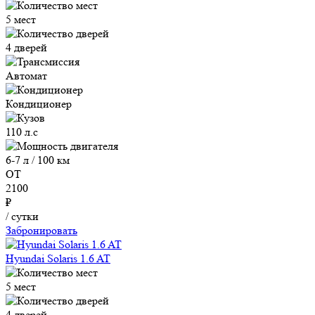
5 мест
4 дверей
Автомат
Кондиционер
110 л.с
6-7 л / 100 км
ОТ
2100
₽
/ сутки
Забронировать
Hyundai Solaris 1.6 AT
5 мест
4 дверей