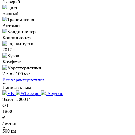
4 дверей
Черный
Автомат
Кондиционер
2012 г.
Комфорт
7.5 л / 100 км
Все характеристики
Написать нам
Залог:
5000
₽
ОТ
1800
₽
/ сутки
500 км