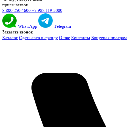
прием заявок
8 800 250 4600
+7 982 119 5000
WhatsApp
Тelegram
Заказать звонок
Каталог
Сдать авто в аренду
О нас
Контакты
Бонусная програ