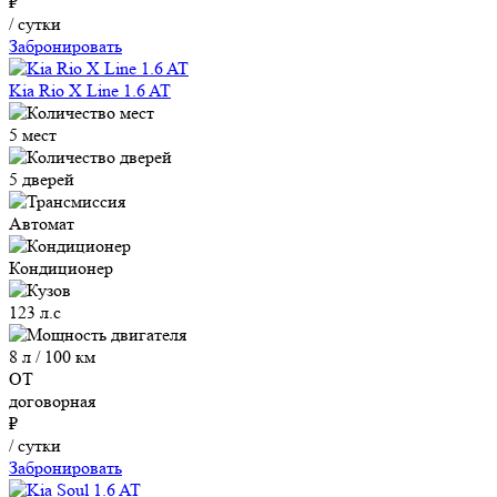
₽
/ сутки
Забронировать
Kia Rio X Line 1.6 AT
5 мест
5 дверей
Автомат
Кондиционер
123 л.с
8 л / 100 км
ОТ
договорная
₽
/ сутки
Забронировать