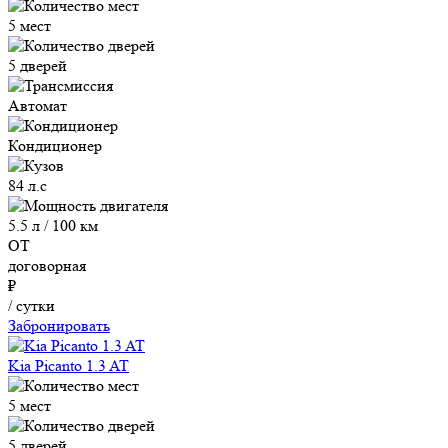
5 мест
5 дверей
Автомат
Кондиционер
84 л.с
5.5 л / 100 км
ОТ
договорная
₽
/ сутки
Забронировать
Kia Picanto 1.3 AT
5 мест
5 дверей