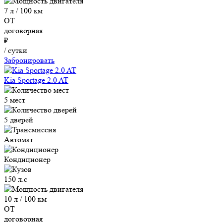
7 л / 100 км
ОТ
договорная
₽
/ сутки
Забронировать
Kia Sportage 2.0 AT
5 мест
5 дверей
Автомат
Кондиционер
150 л.с
10 л / 100 км
ОТ
договорная