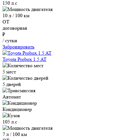
150 л.с
10 л / 100 км
ОТ
договорная
₽
/ сутки
Забронировать
Toyota Probox 1.5 AT
5 мест
5 дверей
Автомат
Кондиционер
105 л.с
7 л / 100 км