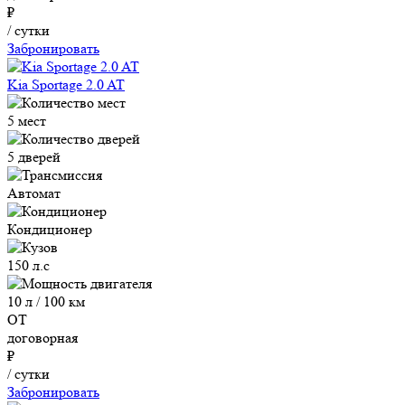
₽
/ сутки
Забронировать
Kia Sportage 2.0 AT
5 мест
5 дверей
Автомат
Кондиционер
150 л.с
10 л / 100 км
ОТ
договорная
₽
/ сутки
Забронировать