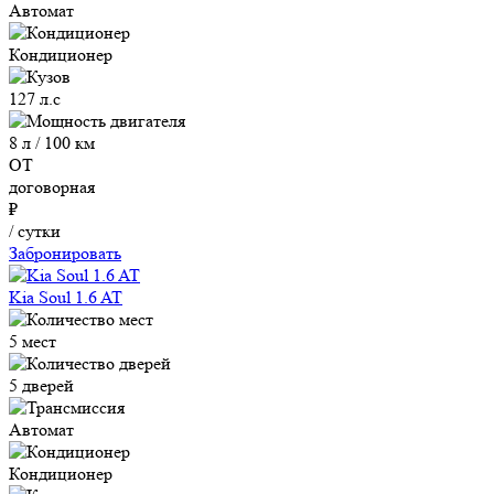
Автомат
Кондиционер
127 л.с
8 л / 100 км
ОТ
договорная
₽
/ сутки
Забронировать
Kia Soul 1.6 AT
5 мест
5 дверей
Автомат
Кондиционер