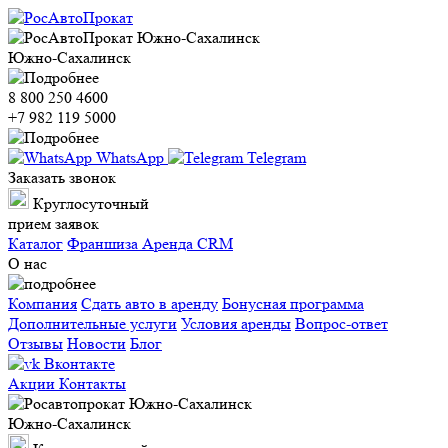
Южно-Сахалинск
8 800 250 4600
+7 982 119 5000
WhatsApp
Telegram
Заказать звонок
Круглосуточный
прием заявок
Каталог
Франшиза
Аренда CRM
О нас
Компания
Сдать авто в аренду
Бонусная программа
Дополнительные услуги
Условия аренды
Вопрос-ответ
Отзывы
Новости
Блог
Вконтакте
Акции
Контакты
Южно-Сахалинск