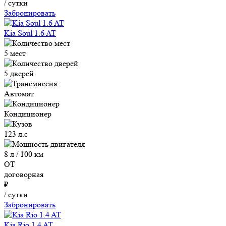
/ сутки
Забронировать
Kia Soul 1.6 AT
5 мест
5 дверей
Автомат
Кондиционер
123 л.с
8 л / 100 км
ОТ
договорная
₽
/ сутки
Забронировать
Kia Rio 1.4 AT