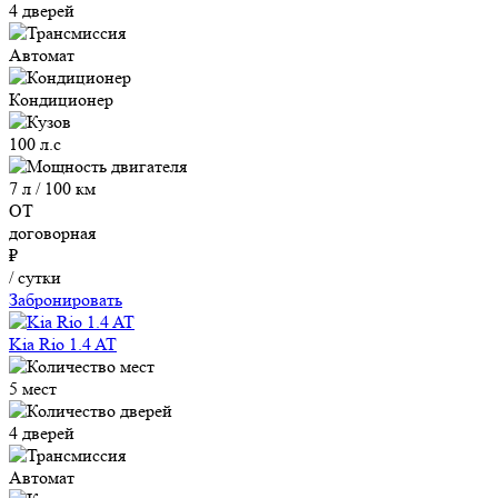
4 дверей
Автомат
Кондиционер
100 л.с
7 л / 100 км
ОТ
договорная
₽
/ сутки
Забронировать
Kia Rio 1.4 AT
5 мест
4 дверей
Автомат