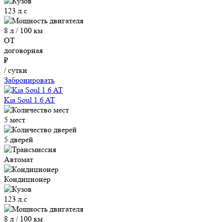
123 л.с
8 л / 100 км
ОТ
договорная
₽
/ сутки
Забронировать
Kia Soul 1.6 AT
5 мест
5 дверей
Автомат
Кондиционер
123 л.с
8 л / 100 км