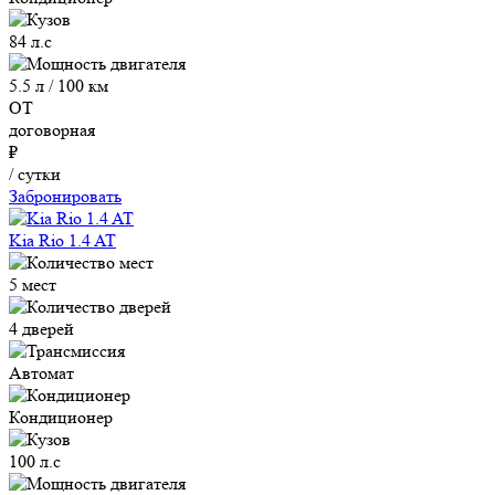
84 л.с
5.5 л / 100 км
ОТ
договорная
₽
/ сутки
Забронировать
Kia Rio 1.4 AT
5 мест
4 дверей
Автомат
Кондиционер
100 л.с