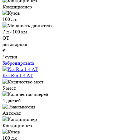
Кондиционер
100 л.с
7 л / 100 км
ОТ
договорная
₽
/ сутки
Забронировать
Kia Rio 1.4 AT
5 мест
4 дверей
Автомат
Кондиционер
100 л.с