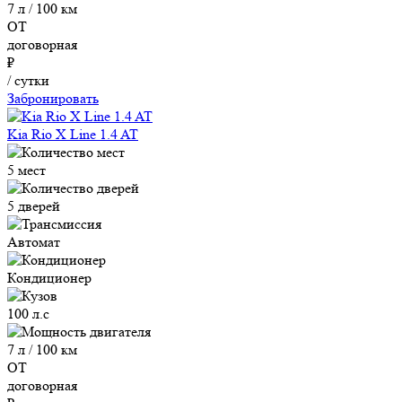
7 л / 100 км
ОТ
договорная
₽
/ сутки
Забронировать
Kia Rio X Line 1.4 AT
5 мест
5 дверей
Автомат
Кондиционер
100 л.с
7 л / 100 км
ОТ
договорная