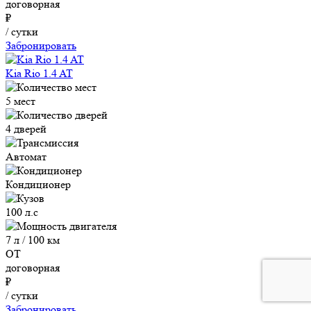
договорная
₽
/ сутки
Забронировать
Kia Rio 1.4 AT
5 мест
4 дверей
Автомат
Кондиционер
100 л.с
7 л / 100 км
ОТ
договорная
₽
/ сутки
Забронировать