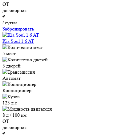
ОТ
договорная
₽
/ сутки
Забронировать
Kia Soul 1.6 AT
5 мест
5 дверей
Автомат
Кондиционер
123 л.с
8 л / 100 км
ОТ
договорная
₽