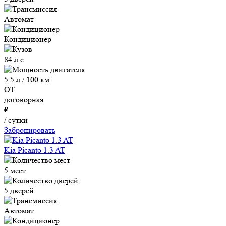
Автомат
Кондиционер
84 л.с
5.5 л / 100 км
ОТ
договорная
₽
/ сутки
Забронировать
Kia Picanto 1.3 AT
5 мест
5 дверей
Автомат