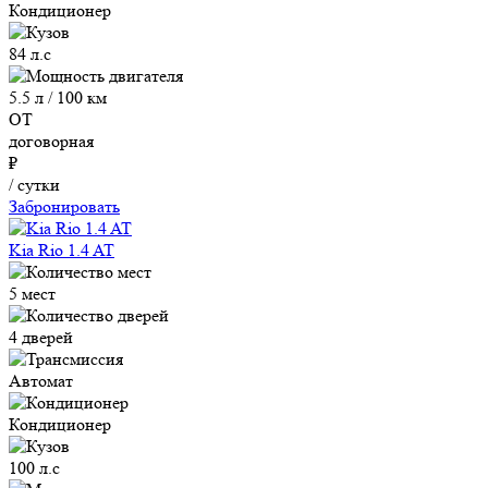
Кондиционер
84 л.с
5.5 л / 100 км
ОТ
договорная
₽
/ сутки
Забронировать
Kia Rio 1.4 AT
5 мест
4 дверей
Автомат
Кондиционер
100 л.с