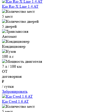
Kia Rio X Line 1.4 AT
5 мест
5 дверей
Автомат
Кондиционер
100 л.с
7 л / 100 км
ОТ
договорная
₽
/ сутки
Забронировать
Kia Ceed 1.6 AT
5 мест