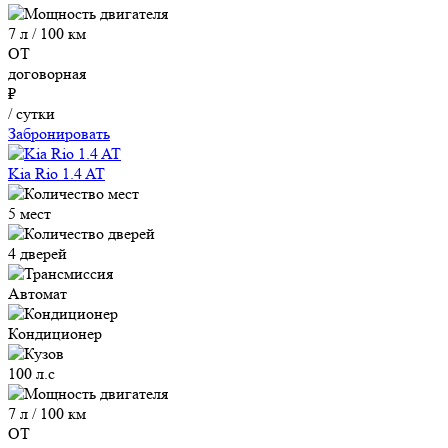
7 л / 100 км
ОТ
договорная
₽
/ сутки
Забронировать
Kia Rio 1.4 AT
5 мест
4 дверей
Автомат
Кондиционер
100 л.с
7 л / 100 км
ОТ