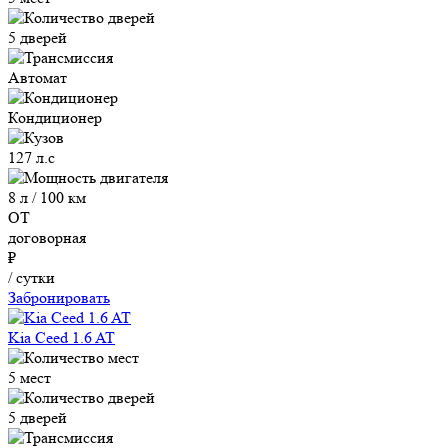
5 дверей
Автомат
Кондиционер
127 л.с
8 л / 100 км
ОТ
договорная
₽
/ сутки
Забронировать
Kia Ceed 1.6 AT
5 мест
5 дверей