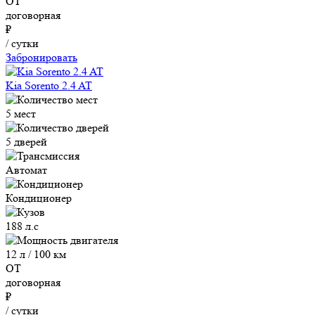
ОТ
договорная
₽
/ сутки
Забронировать
Kia Sorento 2.4 AT
5 мест
5 дверей
Автомат
Кондиционер
188 л.с
12 л / 100 км
ОТ
договорная
₽
/ сутки