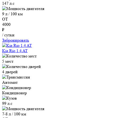
147 л.с
9 л / 100 км
ОТ
4000
₽
/ сутки
Забронировать
Kia Rio 1.4 AT
5 мест
4 дверей
Автомат
Кондиционер
99 л.с
7-8 л / 100 км