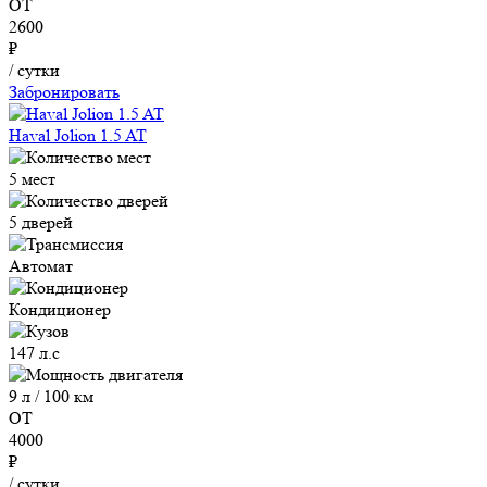
ОТ
2600
₽
/ сутки
Забронировать
Haval Jolion 1.5 AT
5 мест
5 дверей
Автомат
Кондиционер
147 л.с
9 л / 100 км
ОТ
4000
₽
/ сутки