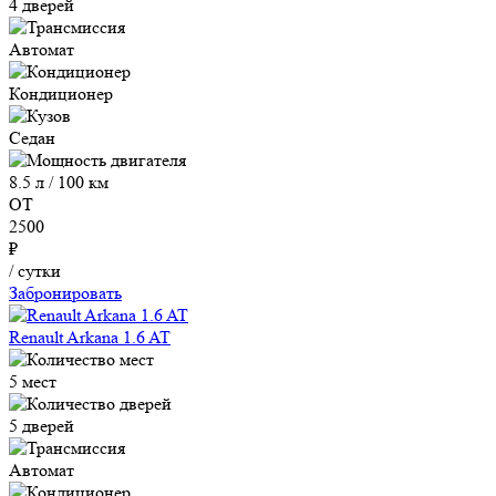
4 дверей
Автомат
Кондиционер
Седан
8.5 л / 100 км
ОТ
2500
₽
/ сутки
Забронировать
Renault Arkana 1.6 AT
5 мест
5 дверей
Автомат