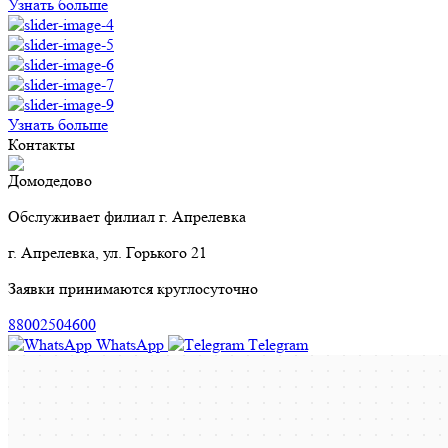
Узнать больше
Узнать больше
Контакты
Домодедово
Обслуживает филиал г. Апрелевка
г. Апрелевка, ул. Горького 21
Заявки принимаются круглосуточно
88002504600
WhatsApp
Тelegram