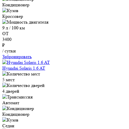
Кондиционер
Кроссовер
9 л / 100 км
ОТ
3400
₽
/ сутки
Забронировать
Hyundai Solaris 1.6 AT
5 мест
4 дверей
Автомат
Кондиционер
Седан