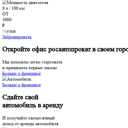
9 л / 100 км
ОТ
3000
₽
/ сутки
Забронировать
Откройте офис росавтопрокат в своем гор
Мы поможем легко стартовать
и принимать первые заказы
Больше о франшизе
Больше о франшизе
Сдайте свой
автомобиль в аренду
И получайте ежемесячный
доход от аренды автомобиля