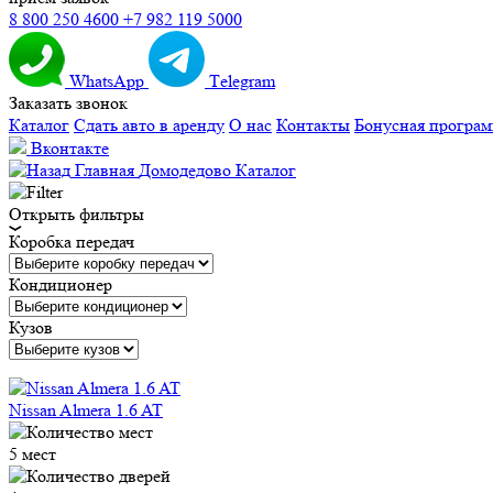
8 800 250 4600
+7 982 119 5000
WhatsApp
Тelegram
Заказать звонок
Каталог
Сдать авто в аренду
О нас
Контакты
Бонусная програ
Вконтакте
Главная
Домодедово Каталог
Открыть фильтры
Коробка передач
Кондиционер
Кузов
Nissan Almera 1.6 AT
5 мест