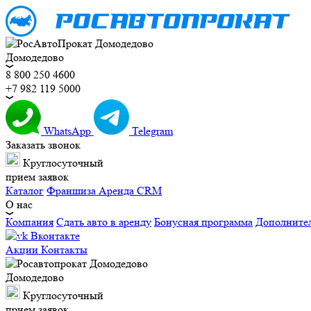
Домодедово
8 800 250 4600
+7 982 119 5000
WhatsApp
Telegram
Заказать звонок
Круглосуточный
прием заявок
Каталог
Франшиза
Аренда CRM
О нас
Компания
Сдать авто в аренду
Бонусная программа
Дополните
Вконтакте
Акции
Контакты
Домодедово
Круглосуточный
прием заявок