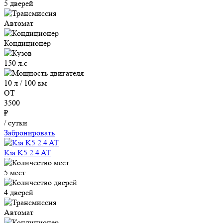
5 дверей
Автомат
Кондиционер
150 л.с
10 л / 100 км
ОТ
3500
₽
/ сутки
Забронировать
Kia K5 2.4 AT
5 мест
4 дверей
Автомат