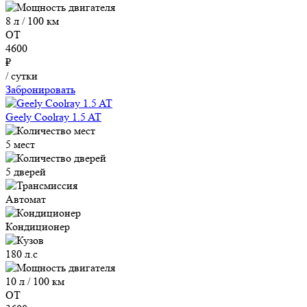
8 л / 100 км
ОТ
4600
₽
/ сутки
Забронировать
Geely Coolray 1.5 AT
5 мест
5 дверей
Автомат
Кондиционер
180 л.с
10 л / 100 км
ОТ