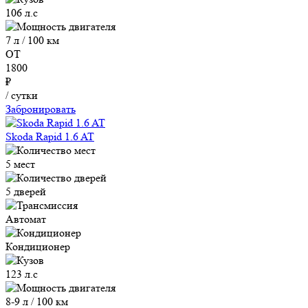
106 л.с
7 л / 100 км
ОТ
1800
₽
/ сутки
Забронировать
Skoda Rapid 1.6 AT
5 мест
5 дверей
Автомат
Кондиционер
123 л.с
8-9 л / 100 км