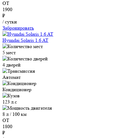
ОТ
1900
₽
/ сутки
Забронировать
Hyundai Solaris 1.6 AT
5 мест
4 дверей
Автомат
Кондиционер
123 л.с
8 л / 100 км
ОТ
1800
₽