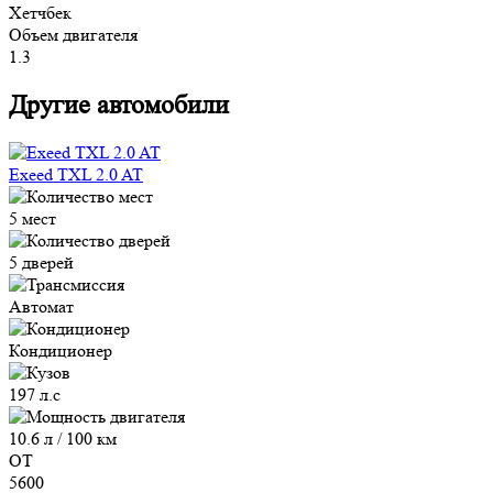
Хетчбек
Объем двигателя
1.3
Другие автомобили
Exeed TXL 2.0 AT
5 мест
5 дверей
Автомат
Кондиционер
197 л.с
10.6 л / 100 км
ОТ
5600