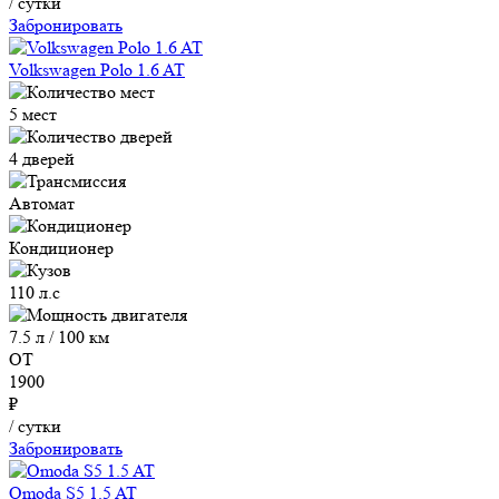
/ сутки
Забронировать
Volkswagen Polo 1.6 AT
5 мест
4 дверей
Автомат
Кондиционер
110 л.с
7.5 л / 100 км
ОТ
1900
₽
/ сутки
Забронировать
Omoda S5 1.5 AT