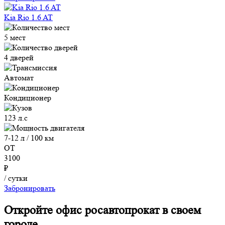
Kia Rio 1.6 AT
5 мест
4 дверей
Автомат
Кондиционер
123 л.с
7-12 л / 100 км
ОТ
3100
₽
/ сутки
Забронировать
Откройте офис росавтопрокат в своем
городе