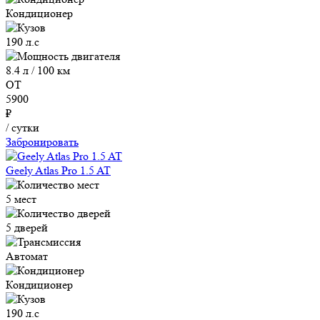
Кондиционер
190 л.с
8.4 л / 100 км
ОТ
5900
₽
/ сутки
Забронировать
Geely Atlas Pro 1.5 AT
5 мест
5 дверей
Автомат
Кондиционер
190 л.с