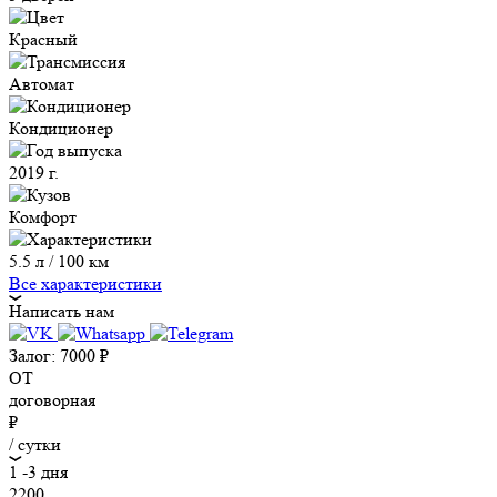
Красный
Автомат
Кондиционер
2019 г.
Комфорт
5.5 л / 100 км
Все характеристики
Написать нам
Залог:
7000
₽
ОТ
договорная
₽
/ сутки
1 -3 дня
2200