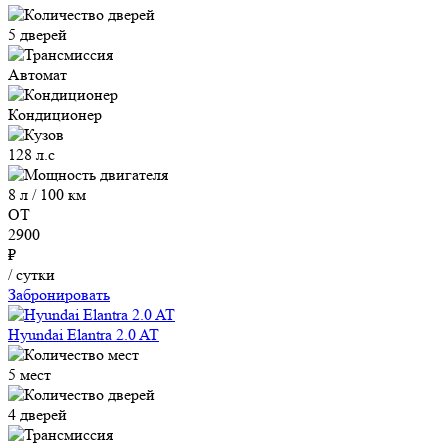
5 дверей
Автомат
Кондиционер
128 л.с
8 л / 100 км
ОТ
2900
₽
/ сутки
Забронировать
Hyundai Elantra 2.0 AT
5 мест
4 дверей