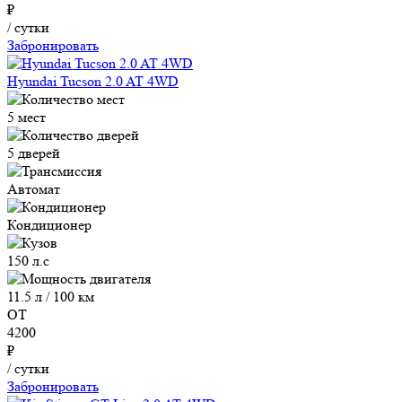
₽
/ сутки
Забронировать
Hyundai Tucson 2.0 AT 4WD
5 мест
5 дверей
Автомат
Кондиционер
150 л.с
11.5 л / 100 км
ОТ
4200
₽
/ сутки
Забронировать