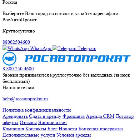
Россия
Выберите Ваш город из списка и узнайте адрес офиса
РосАвтоПрокат
Круглосуточно
88002504600
WhatsApp
Тelegram
8 800 250 4600
Звонки принимаются круглосуточно без выходных (звонок
бесплатный)
Напишите нам
help@rosautoprokat.ru
Политика конфиденциальности
Арендовать
Сдать в аренду
Франшиза
Аренда CRM
Договор
оферты
Отзывы
Вопрос-ответ
Компания
Контакты
Блог
Новости
Бонусная программа
Дополнительные услуги
Условия аренды