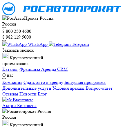
Россия
8 800 250 4600
8 982 119 5000
WhatsApp
Telegram
Заказать звонок
Круглосуточный
прием заявок
Каталог
Франшиза
Аренда CRM
О нас
Компания
Сдать авто в аренду
Бонусная программа
Дополнительные услуги
Условия аренды
Вопрос-ответ
Отзывы
Новости
Блог
Вконтакте
Акции
Контакты
Россия
Круглосуточный