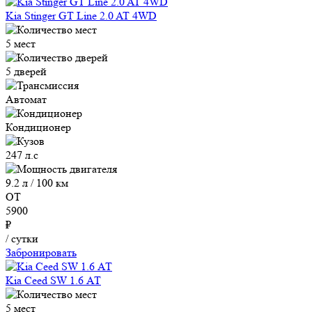
Kia Stinger GT Line 2.0 AT 4WD
5 мест
5 дверей
Автомат
Кондиционер
247 л.с
9.2 л / 100 км
ОТ
5900
₽
/ сутки
Забронировать
Kia Ceed SW 1.6 АТ
5 мест