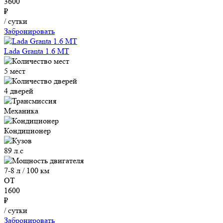
3600
₽
/ сутки
Забронировать
Lada Granta 1.6 MT
5 мест
4 дверей
Механика
Кондиционер
89 л.с
7-8 л / 100 км
ОТ
1600
₽
/ сутки
Забронировать