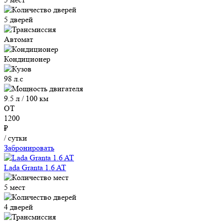
5 дверей
Автомат
Кондиционер
98 л.с
9.5 л / 100 км
ОТ
1200
₽
/ сутки
Забронировать
Lada Granta 1.6 AT
5 мест
4 дверей