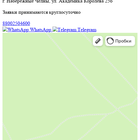
г. Набережные Челны, ул. Академика Королева 25б
Заявки принимаются круглосуточно
88002504600
WhatsApp
Тelegram