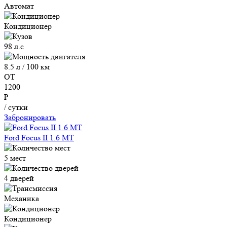
Автомат
Кондиционер
98 л.с
8.5 л / 100 км
ОТ
1200
₽
/ сутки
Забронировать
Ford Focus II 1.6 MT
5 мест
4 дверей
Механика
Кондиционер