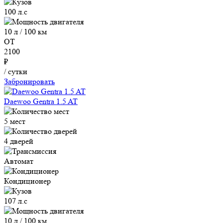
100 л.с
10 л / 100 км
ОТ
2100
₽
/ сутки
Забронировать
Daewoo Gentra 1.5 AT
5 мест
4 дверей
Автомат
Кондиционер
107 л.с
10 л / 100 км