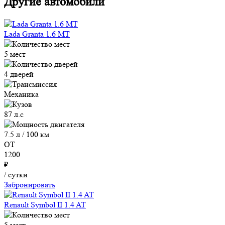
Другие автомобили
Lada Granta 1.6 MT
5 мест
4 дверей
Механика
87 л.с
7.5 л / 100 км
ОТ
1200
₽
/ сутки
Забронировать
Renault Symbol II 1.4 AT
5 мест