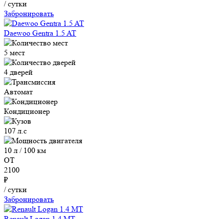
/ сутки
Забронировать
Daewoo Gentra 1.5 AT
5 мест
4 дверей
Автомат
Кондиционер
107 л.с
10 л / 100 км
ОТ
2100
₽
/ сутки
Забронировать
Renault Logan 1.4 MT