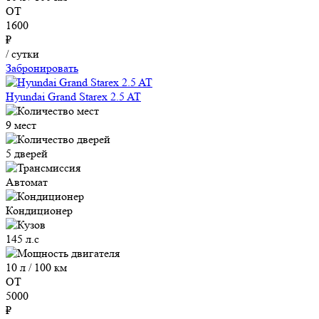
ОТ
1600
₽
/ сутки
Забронировать
Hyundai Grand Starex 2.5 AT
9 мест
5 дверей
Автомат
Кондиционер
145 л.с
10 л / 100 км
ОТ
5000
₽